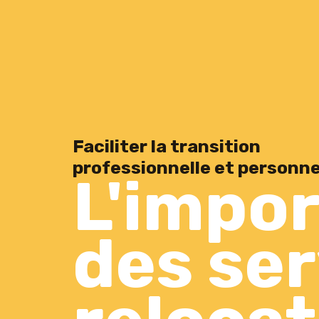
Faciliter la transition
professionnelle et personne
L'impo
des ser